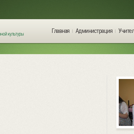
Главная
Администрация
Учите
ной культуры