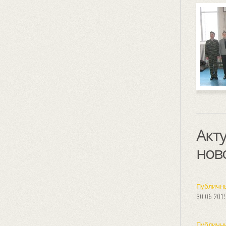
Акт
нов
Публичны
30.06.201
Публичн