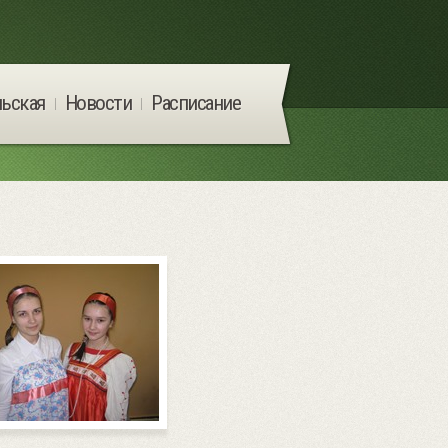
льская
Новости
Расписание