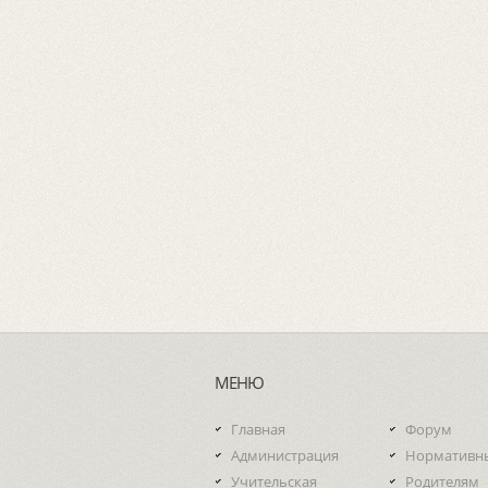
МЕНЮ
Главная
Форум
Администрация
Нормативн
Учительская
Родителям