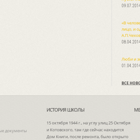
09.07.201
«В челов
лицо, и о
А.П.Чехо
08.04.201
Люби и з
01.04.201
ВСЕ НОВ
ИСТОРИЯ ШКОЛЫ
М
15 октября 1944 г., на углу улиц 25 Октября
и Котовского, там где сейчас находится
ые документы
Дом Книги, после ремонта, было открыто